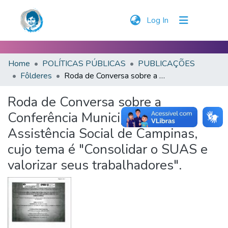
(current)
Log In
Home
POLÍTICAS PÚBLICAS
PUBLICAÇÕES
Fôlderes
Roda de Conversa sobre a Conferência Municipal de Assistência Social de Campinas, cujo tema é "Consolidar o SUAS e valorizar seus trabalhadores".
Roda de Conversa sobre a
Conferência Municipal de
Assistência Social de Campinas,
cujo tema é "Consolidar o SUAS e
valorizar seus trabalhadores".