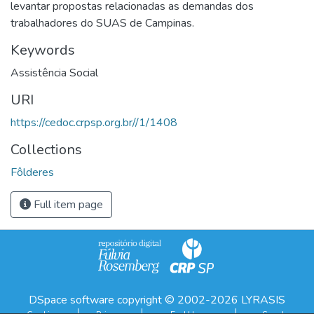
levantar propostas relacionadas as demandas dos
trabalhadores do SUAS de Campinas.
Keywords
Assistência Social
URI
https://cedoc.crpsp.org.br//1/1408
Collections
Fôlderes
Full item page
DSpace software
copyright © 2002-2026
LYRASIS